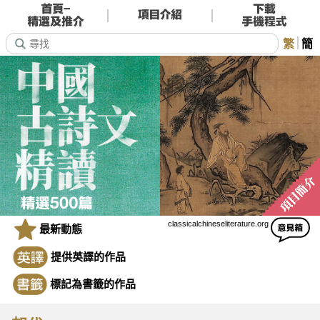
繁
簡
classicalchineseliterature.org
最新動態
提供英譯的作品
標記為書籤的作品