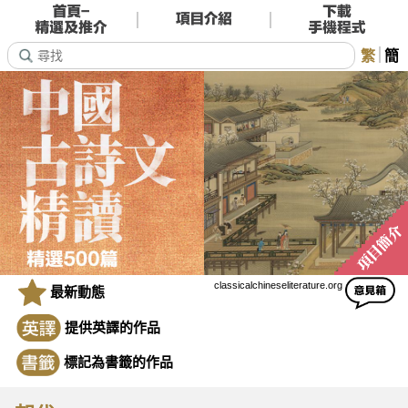
繁
簡
classicalchineseliterature.org
最新動態
提供英譯的作品
標記為書籤的作品