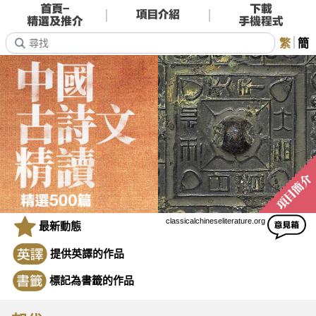
繁
簡
classicalchineseliterature.org
最新動態
提供英譯的作品
標記為書籤的作品