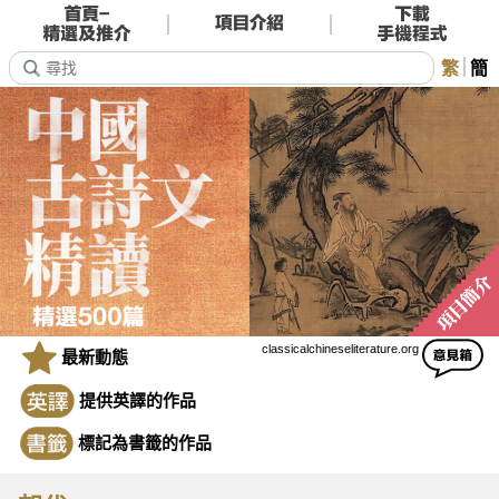
繁
簡
classicalchineseliterature.org
最新動態
提供英譯的作品
標記為書籤的作品