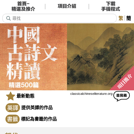
繁
簡
classicalchineseliterature.org
最新動態
提供英譯的作品
標記為書籤的作品