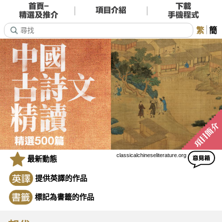
繁
簡
classicalchineseliterature.org
最新動態
提供英譯的作品
標記為書籤的作品