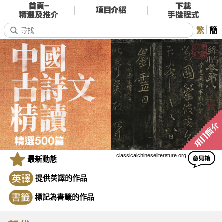
繁
簡
classicalchineseliterature.org
最新動態
提供英譯的作品
標記為書籤的作品