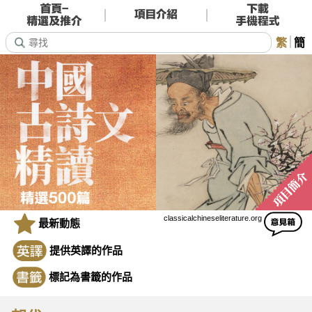
繁
簡
classicalchineseliterature.org
最新動態
提供英譯的作品
標記為書籤的作品