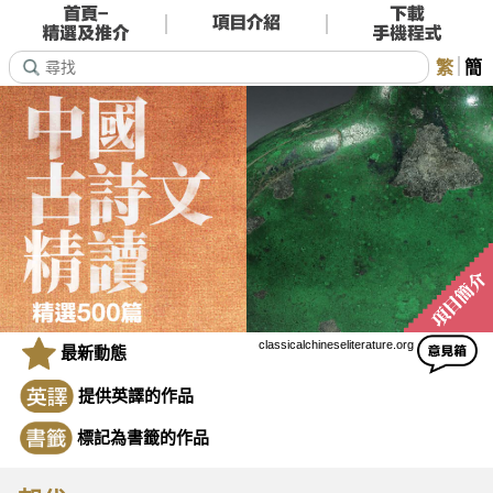
繁
簡
classicalchineseliterature.org
最新動態
提供英譯的作品
標記為書籤的作品