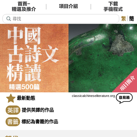
繁
簡
classicalchineseliterature.org
最新動態
提供英譯的作品
標記為書籤的作品