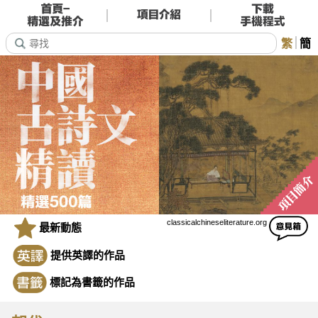
繁
簡
classicalchineseliterature.org
最新動態
提供英譯的作品
標記為書籤的作品