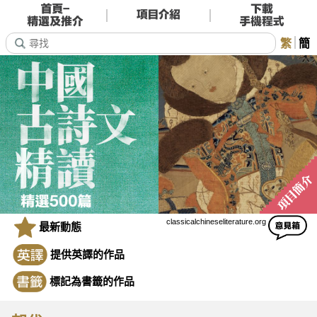
繁
簡
classicalchineseliterature.org
最新動態
提供英譯的作品
標記為書籤的作品