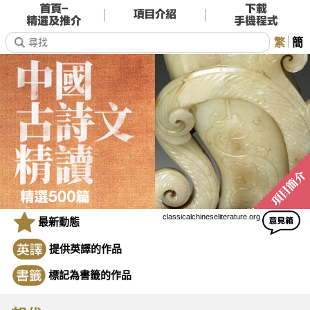
繁
簡
classicalchineseliterature.org
最新動態
提供英譯的作品
標記為書籤的作品