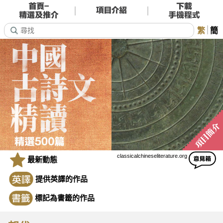
繁
簡
classicalchineseliterature.org
最新動態
提供英譯的作品
標記為書籤的作品