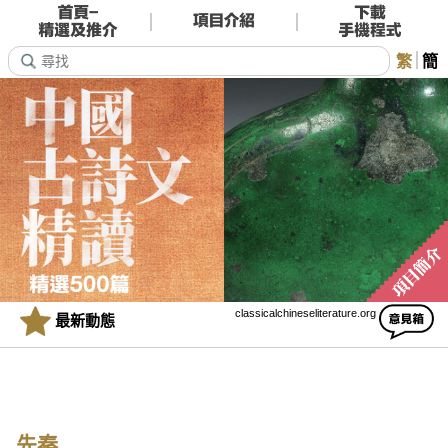
繁
簡
classicalchineseliterature.org
最新動態
先秦