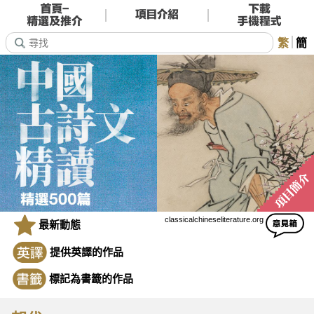
繁
簡
classicalchineseliterature.org
最新動態
提供英譯的作品
標記為書籤的作品