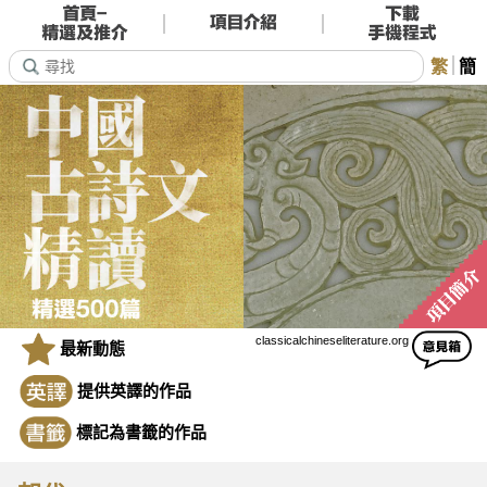
繁
簡
classicalchineseliterature.org
最新動態
提供英譯的作品
標記為書籤的作品