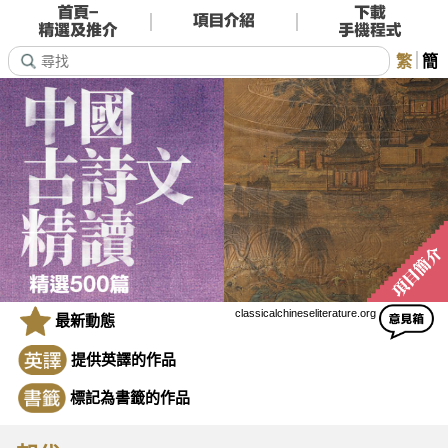
繁
簡
classicalchineseliterature.org
最新動態
提供英譯的作品
標記為書籤的作品