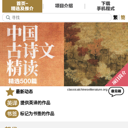
繁
簡
classicalchineseliterature.org
最新动态
提供英译的作品
标记为书签的作品