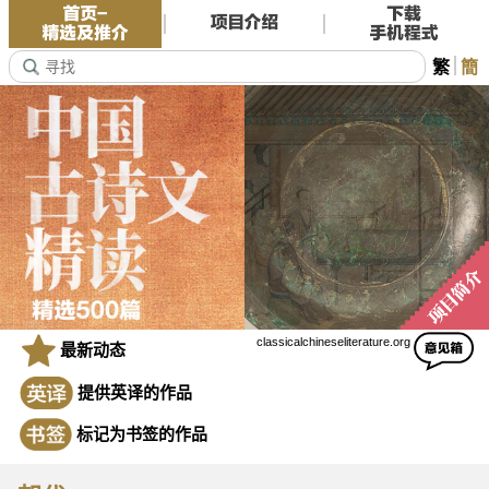
繁
簡
classicalchineseliterature.org
最新动态
提供英译的作品
标记为书签的作品