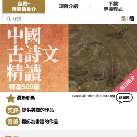
繁
簡
classicalchineseliterature.org
最新動態
提供英譯的作品
標記為書籤的作品