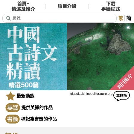
繁
簡
classicalchineseliterature.org
最新動態
提供英譯的作品
標記為書籤的作品