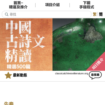
繁
簡
classicalchineseliterature.org
最新動態
先秦