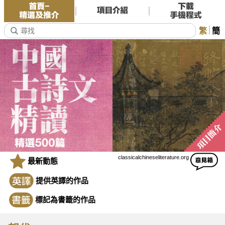
繁
簡
classicalchineseliterature.org
最新動態
提供英譯的作品
標記為書籤的作品