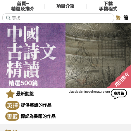
繁
簡
classicalchineseliterature.org
最新動態
提供英譯的作品
標記為書籤的作品