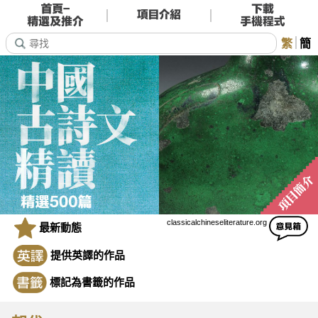
繁
簡
classicalchineseliterature.org
最新動態
提供英譯的作品
標記為書籤的作品