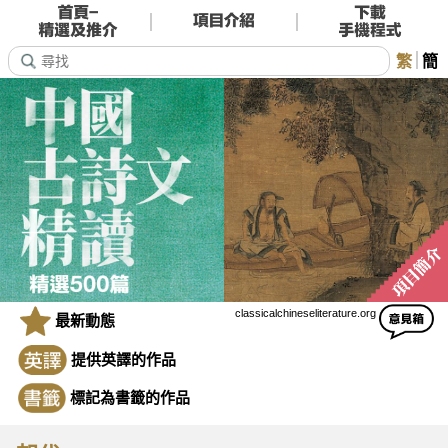
繁
簡
classicalchineseliterature.org
最新動態
提供英譯的作品
標記為書籤的作品