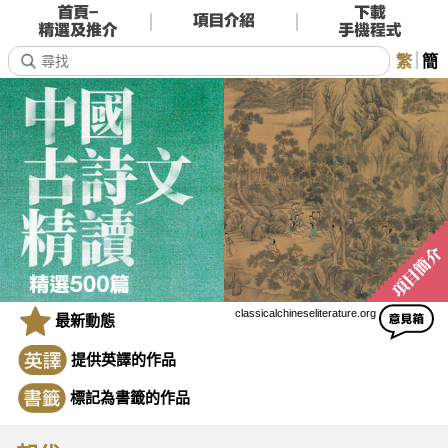
繁
簡
classicalchineseliterature.org
最新動態
提供英譯的作品
標記為書籤的作品