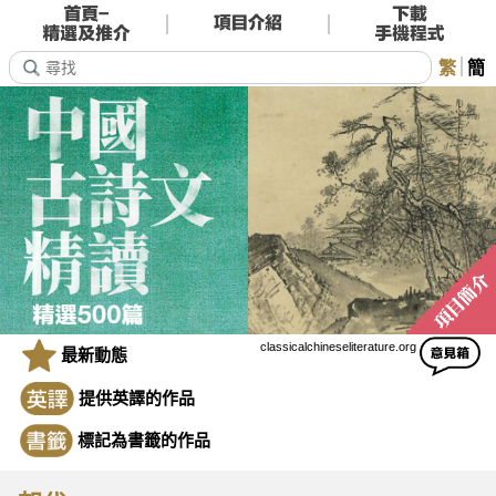
繁
簡
classicalchineseliterature.org
最新動態
提供英譯的作品
標記為書籤的作品