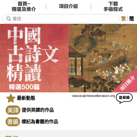
繁
簡
classicalchineseliterature.org
最新動態
提供英譯的作品
標記為書籤的作品