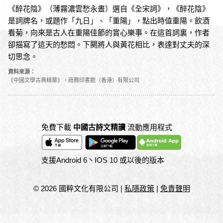
《醉花陰》（薄霧濃雲愁永晝）選自《全宋詞》，《醉花陰》
是詞牌名，或題作「九日」、「重陽」，點出時值重陽。飲酒
看菊，向來是古人在重陽佳節的賞心樂事。在這首詞裏，作者
卻描寫了這天的愁悶。下闋將人與黃花相比，表達對丈夫的深
切思念。
資料來源：
《中國文學古典精華》，商務印書館（香港）有限公司
免費下載
中國古詩文精讀
流動應用程式
支援Android 6丶IOS 10 或以後的版本
© 2026 國粹文化有限公司
|
私隱政策
|
免責聲明