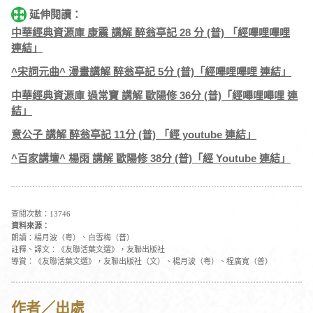
延伸閱讀：
中華經典資源庫 康震 講解 醉翁亭記 28 分 (普) 「經嗶哩嗶哩
連結」
^宋詞元曲^ 漫畫講解 醉翁亭記 5分 (普)「經嗶哩嗶哩 連結」
中華經典資源庫 過常寶 講解 歐陽修 36分 (普)「經嗶哩嗶哩 連
結」
意公子 講解 醉翁亭記 11分 (普) 「經 youtube 連結」
^百家講壇^ 楊雨 講解 歐陽修 38分 (普)「經 Youtube 連結」
查閱次數：13746
資料來源：
朗讀：楊月波（粤）、白雪梅（普）
註釋、譯文：《友聯活葉文選》，友聯出版社
導賞：《友聯活葉文選》，友聯出版社（文）、楊月波（粤）、程廣寛（普）
作者／出處