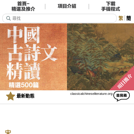
繁
簡
classicalchineseliterature.org
最新動態
宋