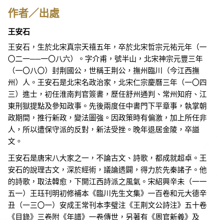
作者／出處
王安石
王安石，生於北宋真宗天禧五年，卒於北宋哲宗元祐元年（一
〇二一──一〇八六）。字介甫，號半山，北宋神宗元豐三年
（一〇八〇）封荆國公，世稱王荆公，撫州臨川（今江西撫
州）人。王安石是北宋名政治家，北宋仁宗慶曆三年（一〇四
三）進士，初任淮南判官簽書，歷任舒州通判、常州知府、江
東刑獄提點及參知政事。先後兩度任中書門下平章事，執掌朝
政期間，推行新政，變法圖強。因政策時有偏激，加上所任非
人，所以遭保守派的反對，新法受挫。晚年退居金陵，卒謚
文。
王安石是唐宋八大家之一，不論古文、詩歌，都成就超卓。王
安石的說理古文，深於經術，議論透闢，得力於先秦諸子。他
的詩歌，取法韓愈，下開江西詩派之風氣。宋紹興辛未（一一
五一）王珏刊明初修補本《臨川先生文集》一百卷和元大德辛
丑（一三〇一）安成王常刊本李璧注《王荆文公詩注》五十卷
《目錄》三卷附《年譜》一卷傳世，另著有《周官新義》及