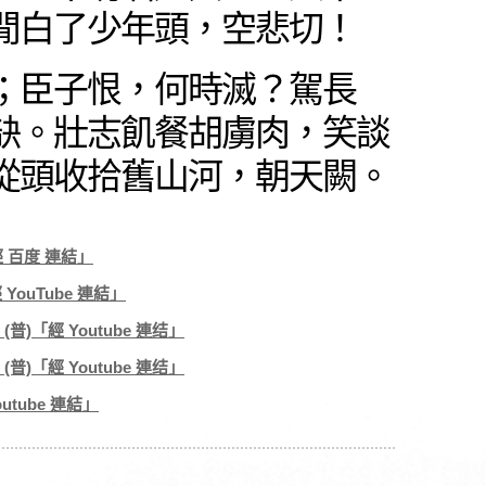
閒白了少年頭，空悲切！
；臣子恨，何時滅？駕長
缺。壯志飢餐胡虜肉，笑談
從頭收拾舊山河，朝天闕。
經 百度 連結」
 YouTube 連結」
(普)「經 Youtube 連结」
(普)「經 Youtube 連结」
outube 連結」