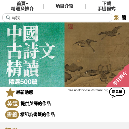
繁
簡
classicalchineseliterature.org
最新動態
提供英譯的作品
標記為書籤的作品