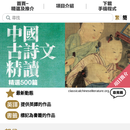
繁
簡
classicalchineseliterature.org
最新動態
提供英譯的作品
標記為書籤的作品