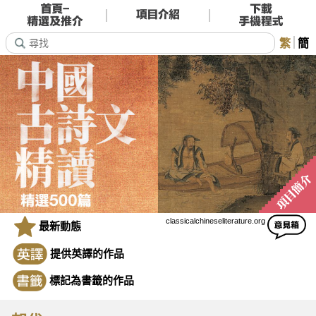
繁
簡
classicalchineseliterature.org
最新動態
提供英譯的作品
標記為書籤的作品