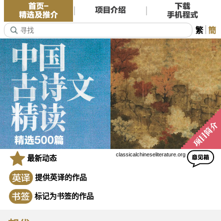
繁
簡
classicalchineseliterature.org
最新动态
提供英译的作品
标记为书签的作品