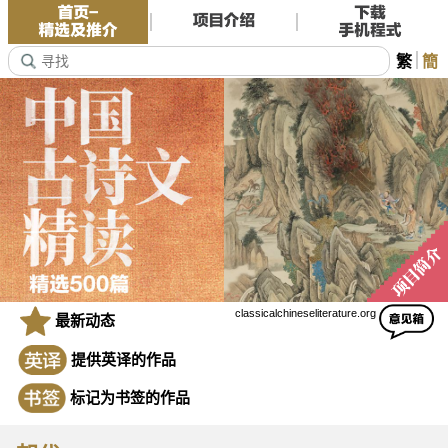
繁
簡
classicalchineseliterature.org
最新动态
提供英译的作品
标记为书签的作品